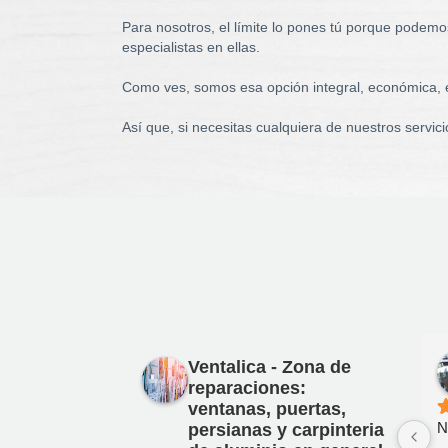
Para nosotros, el límite lo pones tú porque podemo
especialistas en ellas.
Como ves, somos esa opción integral, económica, ef
Así que, si necesitas cualquiera de nuestros servic
Ventalica - Zona de
reparaciones:
ventanas, puertas,
N
persianas y carpinteria