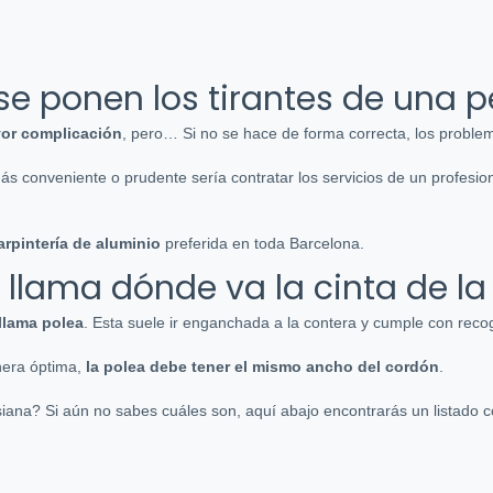
e ponen los tirantes de una p
yor complicación
, pero… Si no se hace de forma correcta, los probl
 conveniente o prudente sería contratar los servicios de un profesiona
rpintería de aluminio
preferida en toda Barcelona.
llama dónde va la cinta de la
 llama polea
. Esta suele ir enganchada a la contera y cumple con rec
nera óptima,
la polea debe tener el mismo ancho del cordón
.
ana? Si aún no sabes cuáles son, aquí abajo encontrarás un listado co