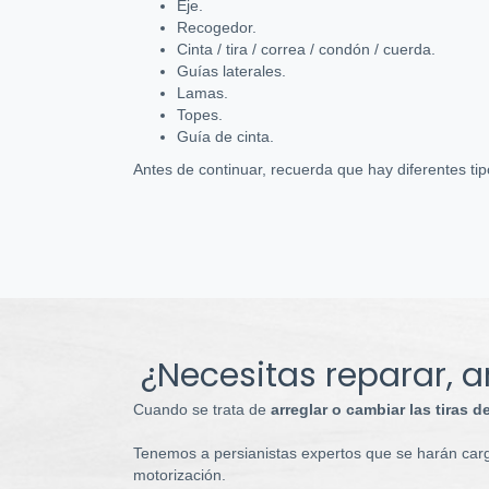
Eje.
Recogedor.
Cinta / tira / correa / condón / cuerda.
Guías laterales.
Lamas.
Topes.
Guía de cinta.
Antes de continuar, recuerda que hay diferentes t
¿Necesitas reparar, a
Cuando se trata de
arreglar o cambiar las tiras d
Tenemos a persianistas expertos que se harán cargo
motorización.