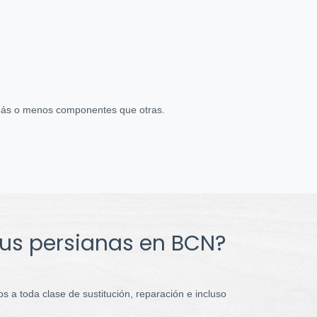
n más o menos componentes que otras.
 tus persianas en BCN?
s a toda clase de sustitución, reparación e incluso