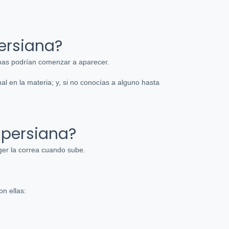
ersiana?
emas podrían comenzar a aparecer.
l en la materia; y, si no conocías a alguno hasta
 persiana?
oger la correa cuando sube.
n ellas: