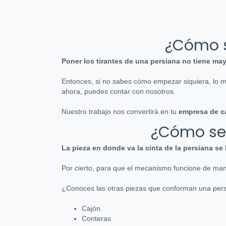
¿Cómo s
Poner los tirantes de una persiana no tiene ma
Entonces, si no sabes cómo empezar siquiera, lo más
ahora, puedes contar con nosotros.
Nuestro trabajo nos convertirá en tu
empresa de ca
¿Cómo se 
La pieza en donde va la cinta de la persiana se
Por cierto, para que el mecanismo funcione de ma
¿Conoces las otras piezas que conforman una persi
Cajón.
Conteras.