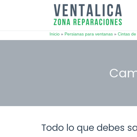
Inicio
»
Persianas para ventanas
»
Cintas de
Todo lo que debes sa