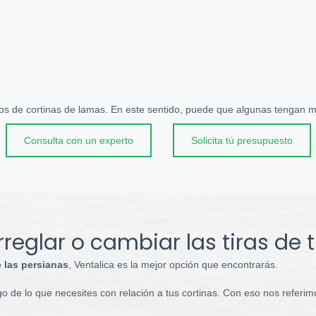
ipos de cortinas de lamas. En este sentido, puede que algunas tenga
Consulta con un experto
Solicita tú presupuesto
rreglar o cambiar las tiras de
e las persianas
, Ventalica es la mejor opción que encontrarás.
 de lo que necesites con relación a tus cortinas. Con eso nos referimo