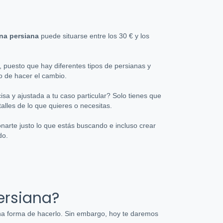
una persiana
puede situarse entre los 30 € y los
puesto que hay diferentes tipos de persianas y
to de hacer el cambio.
a y ajustada a tu caso particular? Solo tienes que
alles de lo que quieres o necesitas.
rte justo lo que estás buscando e incluso crear
do.
ersiana?
na forma de hacerlo. Sin embargo, hoy te daremos