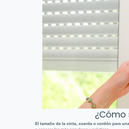
¿Cómo s
El tamaño de la cinta, cuerda o cordón para un