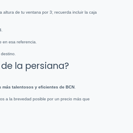
 altura de tu ventana por 3; recuerda incluir la caja
4.
 en esa referencia.
 destino.
a de la persiana?
s más talentosos y eficientes de BCN
.
os a la brevedad posible por un precio más que