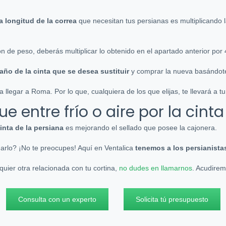
la longitud de la correa
que necesitan tus persianas es multiplicando la
ión de peso, deberás multiplicar lo obtenido en el apartado anterior por 
año de la cinta que se desea sustituir
y comprar la nueva basándote
egar a Roma. Por lo que, cualquiera de los que elijas, te llevará a tu
 entre frío o aire por la cint
cinta de la persiana
es mejorando el sellado que posee la cajonera.
arlo? ¡No te preocupes! Aquí en Ventalica
tenemos a los persianista
lquier otra relacionada con tu cortina,
no dudes en llamarnos
. Acudirem
Consulta con un experto
Solicita tú presupuesto