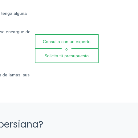
 tenga alguna
 se encargue de
Consulta con un experto
o
Solicita tú presupuesto
as de lamas, sus
 persiana?