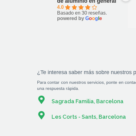
de aluminio en general
4.0
Basado en 30 reseñas.
powered by
G
o
o
g
l
e
¿Te interesa saber más sobre nuestros 
Para contar con nuestros servicios, ponte en cont
una respuesta rápida.
Sagrada Familia, Barcelona
Les Corts - Sants, Barcelona