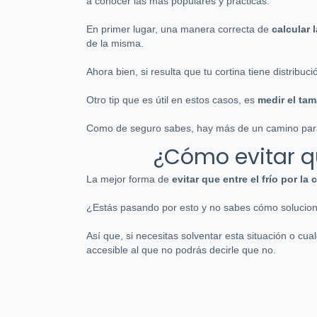
a conocer las más populares y prácticas.
En primer lugar, una manera correcta de
calcular 
de la misma.
Ahora bien, si resulta que tu cortina tiene distribuc
Otro tip que es útil en estos casos, es
medir el tam
Como de seguro sabes, hay más de un camino para ll
¿Cómo evitar que
La mejor forma de
evitar que entre el frío por la 
¿Estás pasando por esto y no sabes cómo solucion
Así que, si necesitas solventar esta situación o cua
accesible al que no podrás decirle que no.