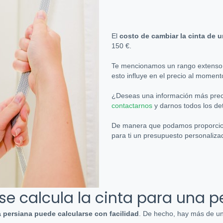
El
costo de cambiar la cinta de 
150 €.
Te mencionamos un rango extenso, 
esto influye en el precio al momen
¿Deseas una información más precis
contactarnos
y darnos todos los det
De manera que podamos proporciona
para ti un presupuesto personaliza
e calcula la cinta para una p
a persiana puede calcularse con facilidad
. De hecho, hay más de u