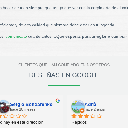
s hacer de todo siempre que tenga que ver con la carpintería de alumi
iciente y de alta calidad que siempre debe estar en tu agenda.
ios,
comunícate
cuanto antes.
¿Qué esperas para arreglar o cambiar 
CLIENTES QUE HAN CONFIADO EN NOSOTROS
RESEÑAS EN GOOGLE
Sergio Bondarenko
Adrià
hace 10 meses
hace 2 años
o hay eh este direccion
Rápidos