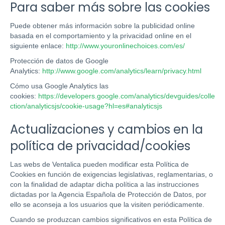
Para saber más sobre las cookies
Puede obtener más información sobre la publicidad online
basada en el comportamiento y la privacidad online en el
siguiente enlace:
http://www.youronlinechoices.com/es/
Protección de datos de Google
Analytics:
http://www.google.com/analytics/learn/privacy.html
Cómo usa Google Analytics las
cookies:
https://developers.google.com/analytics/devguides/colle
ction/analyticsjs/cookie-usage?hl=es#analyticsjs
Actualizaciones y cambios en la
política de privacidad/cookies
Las webs de Ventalica pueden modificar esta Política de
Cookies en función de exigencias legislativas, reglamentarias, o
con la finalidad de adaptar dicha política a las instrucciones
dictadas por la Agencia Española de Protección de Datos, por
ello se aconseja a los usuarios que la visiten periódicamente.
Cuando se produzcan cambios significativos en esta Política de