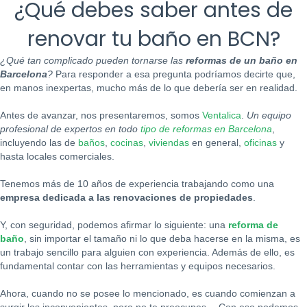
¿Qué debes saber antes de
renovar tu baño en BCN?
¿Qué tan complicado pueden tornarse las
reformas de un baño en
Barcelona
?
Para responder a esa pregunta podríamos decirte que,
en manos inexpertas, mucho más de lo que debería ser en realidad.
Antes de avanzar, nos presentaremos, somos
Ventalica
.
Un equipo
profesional de expertos en todo
tipo de reformas en Barcelona
,
incluyendo las de
baños
,
cocinas
,
viviendas
en general,
oficinas
y
hasta locales comerciales.
Tenemos más de 10 años de experiencia trabajando como una
empresa dedicada a las renovaciones de propiedades
.
Y, con seguridad, podemos afirmar lo siguiente: una
reforma de
baño
, sin importar el tamaño ni lo que deba hacerse en la misma, es
un trabajo sencillo para alguien con experiencia. Además de ello, es
fundamental contar con las herramientas y equipos necesarios.
Ahora, cuando no se posee lo mencionado, es cuando comienzan a