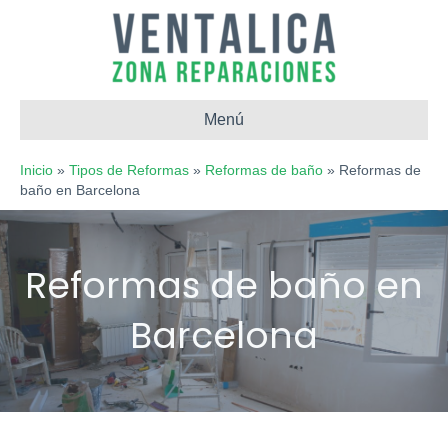
Menú
Inicio
»
Tipos de Reformas
»
Reformas de baño
»
Reformas de
baño en Barcelona