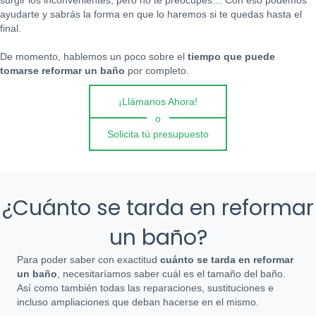
surgir los inconvenientes, pero no te preocupes… Con eso podemos
ayudarte y sabrás la forma en que lo haremos si te quedas hasta el
final.
De momento, hablemos un poco sobre el
tiempo que puede
tomarse reformar un baño
por completo.
¡Llámanos Ahora!
o
Solicita tú presupuesto
¿Cuánto se tarda en reformar
un baño?
Para poder saber con exactitud
cuánto se tarda en reformar
un baño
, necesitaríamos saber cuál es el tamaño del baño.
Así como también todas las reparaciones, sustituciones e
incluso ampliaciones que deban hacerse en el mismo.