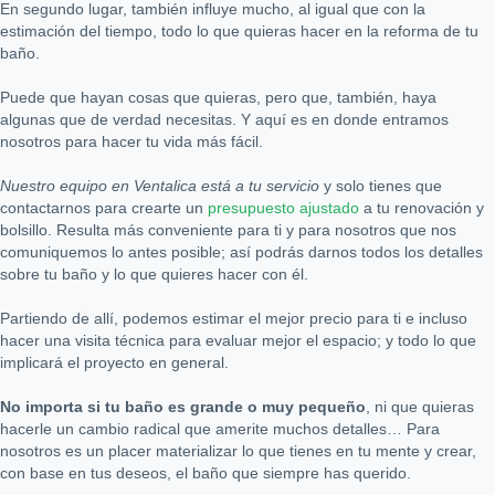
En segundo lugar, también influye mucho, al igual que con la
estimación del tiempo, todo lo que quieras hacer en la reforma de tu
baño.
Puede que hayan cosas que quieras, pero que, también, haya
algunas que de verdad necesitas. Y aquí es en donde entramos
nosotros para hacer tu vida más fácil.
Nuestro equipo en Ventalica está a tu servicio
y solo tienes que
contactarnos para crearte un
presupuesto ajustado
a tu renovación y
bolsillo. Resulta más conveniente para ti y para nosotros que nos
comuniquemos lo antes posible; así podrás darnos todos los detalles
sobre tu baño y lo que quieres hacer con él.
Partiendo de allí, podemos estimar el mejor precio para ti e incluso
hacer una visita técnica para evaluar mejor el espacio; y todo lo que
implicará el proyecto en general.
No importa si tu baño es grande o muy pequeño
, ni que quieras
hacerle un cambio radical que amerite muchos detalles… Para
nosotros es un placer materializar lo que tienes en tu mente y crear,
con base en tus deseos, el baño que siempre has querido.