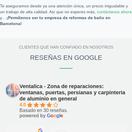
Te aseguramos desde ya una atención única, un precio inigualable y
un trabajo de alta calidad. Así que no esperes más,
contáctanos ahora
y...
¡Permítenos ser tu empresa de reformas de baño en
Barcelona!
CLIENTES QUE HAN CONFIADO EN NOSOTROS
RESEÑAS EN GOOGLE
Ventalica - Zona de reparaciones:
ventanas, puertas, persianas y carpinteria
de aluminio en general
4.0
Basado en 30 reseñas.
powered by
G
o
o
g
l
e