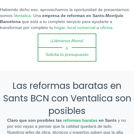
Habiendo dicho eso, aprovechamos la oportunidad de presentarnos:
somos
Ventalica
. Una
empresa de reformas en Sants-Montjuïc
Barcelona
que está a tu completo servicio para ayudarte a
transformar por completo tu
hogar
,
local comercial
u
oficina
.
¡Llámanos Ahora!
o
Solicita tú presupuesto
Las reformas baratas en
Sants BCN con Ventalica son
posibles
Claro que son posibles las
reformas baratas
en Sants
y no
por eso vayas a pensar que la calidad quedará de lado.
Nuestros jefes de obra, técnicos y expertos saben que la alta