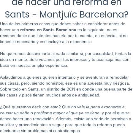
de hacer una reforma en
Sants - Montjuïc Barcelona?
Una de las primeras cosas que debes saber o considerar antes de
hacer una
reforma en Sants Barcelona
es lo siguiente: no es
recomendable que intentes hacerlo por tu cuenta, en especial, si no
tienes lo necesario y eso incluye a la experiencia.
No queremos desanimarte ni nada similar si, por casualidad, tenías la
idea en mente. Solo velamos por tus intereses y te aconsejamos con
base en nuestra amplia experiencia.
Aplaudimos a quienes quieren intentarlo y se aventuran a remodelar
sus casas, pero, siendo honestos, esa es una apuesta muy riesgosa.
Sobre todo en Sants, un distrito de BCN en donde una buena parte de
las casas y pisos tienen muchos años de antigüedad.
¿Qué queremos decir con esto? Que
no vale la pena exponerse a
causar un daño o problema mayor al que ya se tiene
; y por el que se
desea hacer una renovación. Además, existe una serie de permisos a
solicitar y procedimientos a seguir para que toda la reforma pueda
efectuarse sin problemas ni contratiempos.