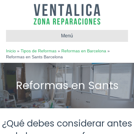
Menú
Inicio
»
Tipos de Reformas
»
Reformas en Barcelona
»
Reformas en Sants Barcelona
¿Qué debes considerar antes