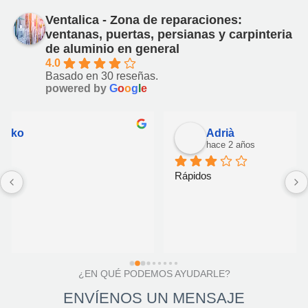
Ventalica - Zona de reparaciones:
ventanas, puertas, persianas y carpinteria
de aluminio en general
4.0
Basado en 30 reseñas.
powered by
G
o
o
g
l
e
Adrià
hace 2 años
Rápidos
¿EN QUÉ PODEMOS AYUDARLE?
ENVÍENOS UN MENSAJE