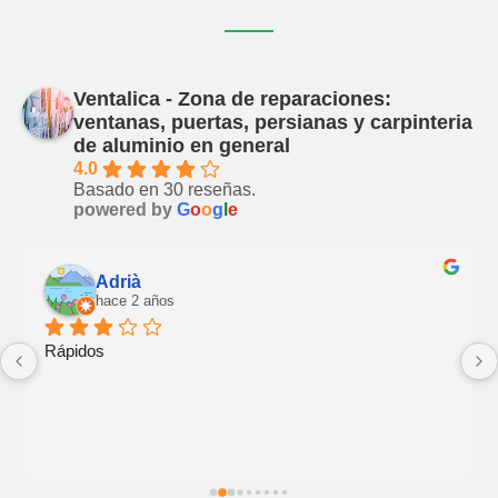
Ventalica - Zona de reparaciones:
ventanas, puertas, persianas y carpinteria
de aluminio en general
4.0
Basado en 30 reseñas.
powered by
G
o
o
g
l
e
Adrià
hace 2 años
Rápidos