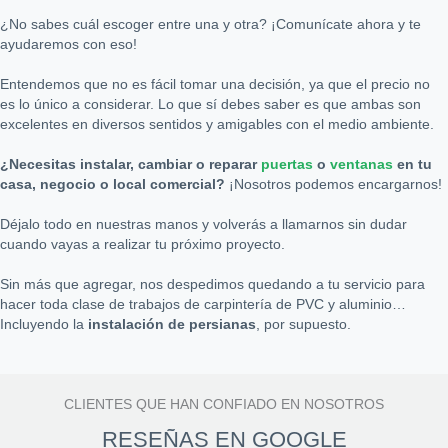
¿No sabes cuál escoger entre una y otra? ¡Comunícate ahora y te
ayudaremos con eso!
Entendemos que no es fácil tomar una decisión, ya que el precio no
es lo único a considerar. Lo que sí debes saber es que ambas son
excelentes en diversos sentidos y amigables con el medio ambiente.
¿Necesitas instalar, cambiar o reparar
puertas
o
ventanas
en tu
casa, negocio o local comercial?
¡Nosotros podemos encargarnos!
Déjalo todo en nuestras manos y volverás a llamarnos sin dudar
cuando vayas a realizar tu próximo proyecto.
Sin más que agregar, nos despedimos quedando a tu servicio para
hacer toda clase de trabajos de carpintería de PVC y aluminio…
Incluyendo la
instalación de persianas
, por supuesto.
CLIENTES QUE HAN CONFIADO EN NOSOTROS
RESEÑAS EN GOOGLE