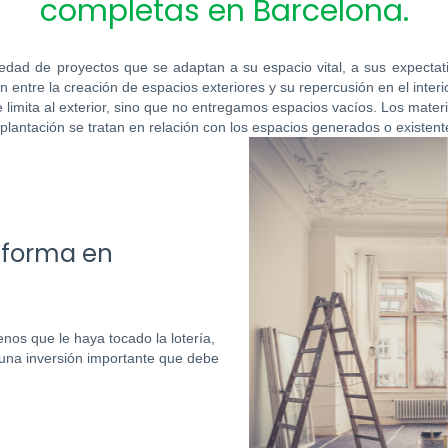
completas en Barcelona.
iedad de proyectos que se adaptan a su espacio vital, a sus expecta
n entre la creación de espacios exteriores y su repercusión en el interio
 limita al exterior, sino que no entregamos espacios vacíos. Los material
plantación se tratan en relación con los espacios generados o existent
eforma en
nos que le haya tocado la lotería,
una inversión importante que debe