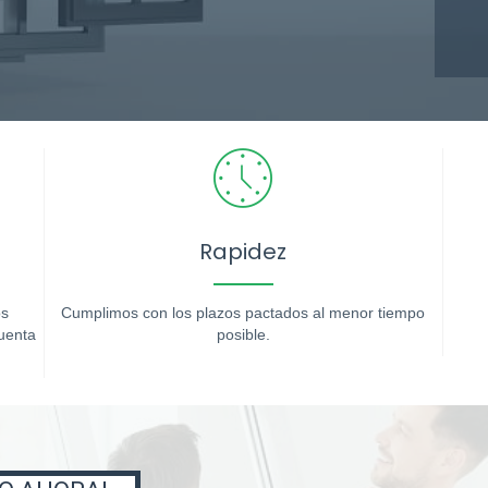
Rapidez
os
Cumplimos con los plazos pactados al menor tiempo
uenta
posible.