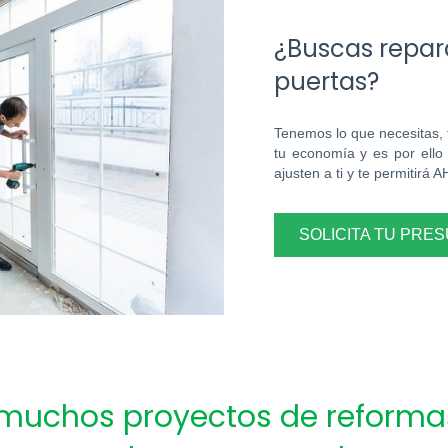
más de una semana.
¿Buscas repara
puertas?
Tenemos lo que necesitas, 
tu economía y es por ello
ajusten a ti y te permiti
SOLICITA TU PRE
muchos proyectos de reformas