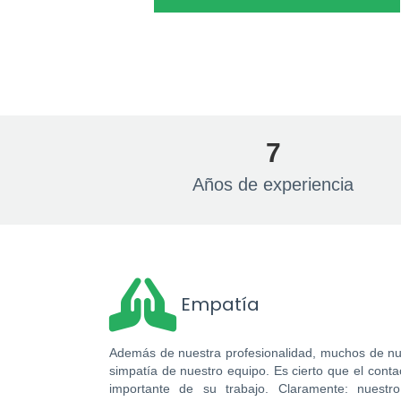
7
Años de experiencia
Empatía
Además de nuestra profesionalidad, muchos de nue
simpatía de nuestro equipo. Es cierto que el con
importante de su trabajo. Claramente: nuestro