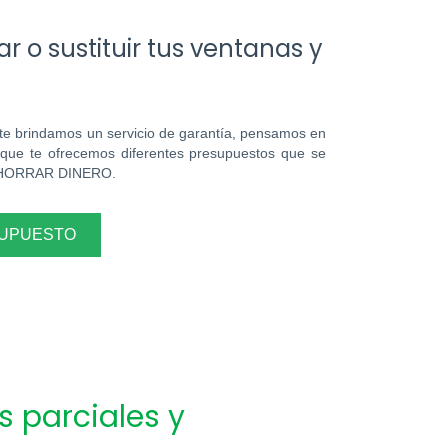
r o sustituir tus ventanas y
te brindamos un servicio de garantía, pensamos en
 que te ofrecemos diferentes presupuestos que se
rá AHORRAR DINERO.
SUPUESTO
 parciales y