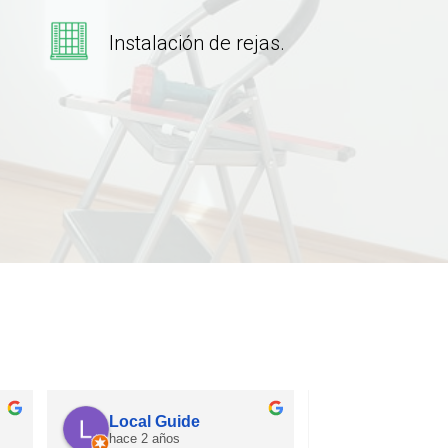
Instalación de rejas.
Benjamin Ogier
Diego R
hace 4 años
hace 4 añ