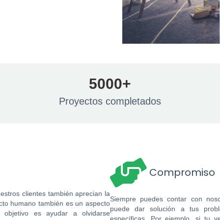
5000+
Proyectos completados
Compromiso
stros clientes también aprecian la
Siempre puedes contar con nosot
tacto humano también es un aspecto
puede dar solución a tus probl
 objetivo es ayudar a olvidarse
específicas. Por ejemplo, si tu 