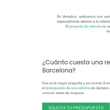
En Ventalica, realizamos una var
especialmente atentos a la relació
El
proyecto de reforma
no se
im
¿Cuánto cuesta una r
Barcelona?
Esa es la mayor pregunta y es normal. A me
el
presupuesto de una reforma
es siempre 
conocer antes de empezar.
SOLICITA TU PRESUPUESTO