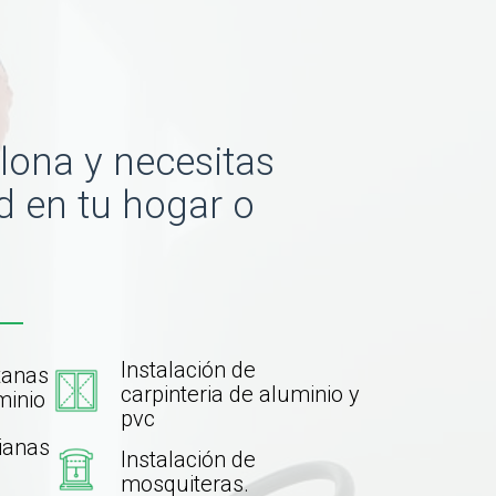
lona y necesitas
d en tu hogar o
Instalación de
tanas
carpinteria de aluminio y
minio
pvc
sianas
Instalación de
.
mosquiteras.