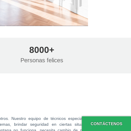
8000+
Personas felices
ros. Nuestro equipo de técnicos especializados
CONTÁCTENOS
emas, brindar seguridad en ciertas situaciones
ventana no funciona, necesita cambio de maneta,