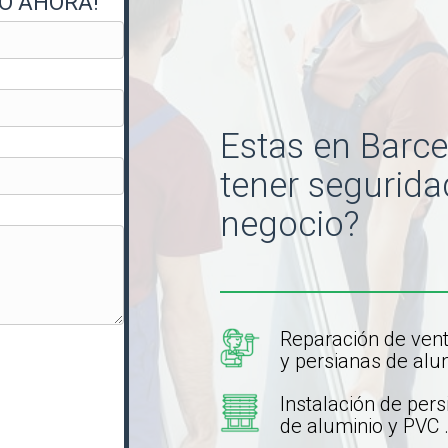
TO AHORA!
Estas en Barce
tener segurida
negocio?
Reparación de ven
y persianas de alu
Instalación de per
de aluminio y PVC 