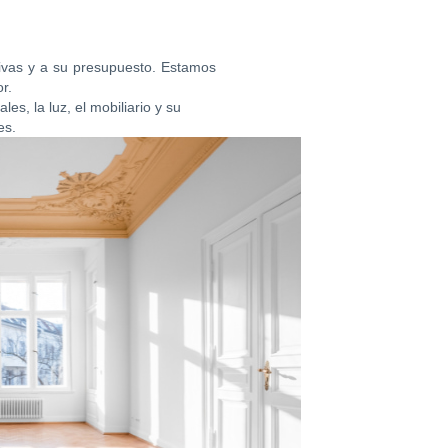
tivas y a su presupuesto. Estamos
r.
es, la luz, el mobiliario y su
es.