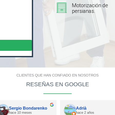
Motorización de
persianas.
CLIENTES QUE HAN CONFIADO EN NOSOTROS
RESEÑAS EN GOOGLE
Luca Pipolo
VICTOR
hace 2 años
hace 4 años