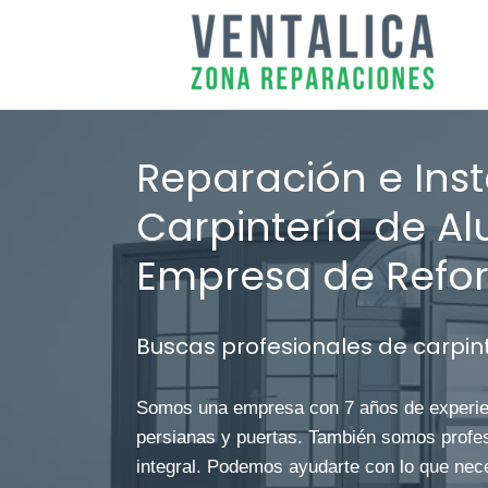
Reparación e Inst
Carpintería de Al
Empresa de Refo
Buscas profesionales de carpint
Somos una empresa con 7 años de experien
persianas y puertas. También somos profesi
integral. Podemos ayudarte con lo que nece