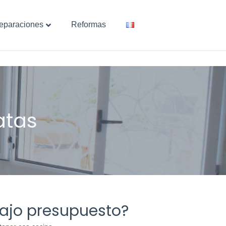
eparaciones
Reformas
bajo presupuesto?