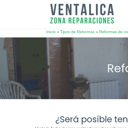
Inicio
»
Tipos de Reformas
»
Reformas de co
¿Será posible te