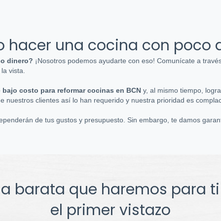
 hacer una cocina con poco d
co dinero?
¡Nosotros podemos ayudarte con eso! Comunícate a través 
la vista.
e bajo costo para reformar cocinas en BCN
y, al mismo tiempo, log
e nuestros clientes así lo han requerido y nuestra prioridad es complac
 dependerán de tus gustos y presupuesto. Sin embargo, te damos garant
na barata que haremos para t
el primer vistazo