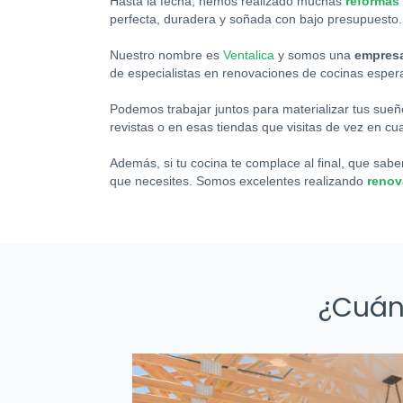
Hasta la fecha, hemos realizado muchas
reformas
perfecta, duradera y soñada con bajo presupuesto. 
Nuestro nombre es
Ventalica
y somos una
empresa
de especialistas en renovaciones de cocinas esper
Podemos trabajar juntos para materializar tus sueñ
revistas o en esas tiendas que visitas de vez en c
Además, si tu cocina te complace al final, que sab
que necesites. Somos excelentes realizando
renov
¿Cuán