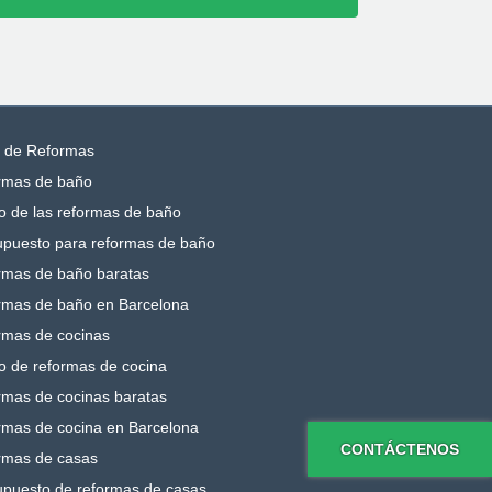
s de Reformas
rmas de baño
o de las reformas de baño
upuesto para reformas de baño
rmas de baño baratas
rmas de baño en Barcelona
rmas de cocinas
o de reformas de cocina
rmas de cocinas baratas
rmas de cocina en Barcelona
CONTÁCTENOS
rmas de casas
upuesto de reformas de casas