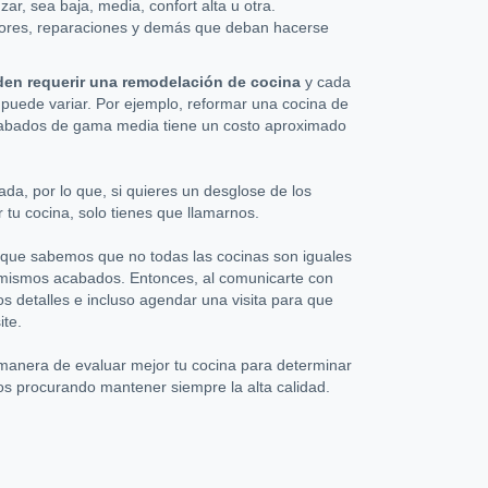
r, sea baja, media, confort alta u otra.
abores, reparaciones y demás que deban hacerse
den requerir una remodelación de cocina
y cada
 puede variar. Por ejemplo, reformar una cocina de
cabados de gama media tiene un costo aproximado
ada, por lo que, si quieres un desglose de los
 tu cocina, solo tienes que llamarnos.
rque sabemos que no todas las cocinas son iguales
 mismos acabados. Entonces, al comunicarte con
s detalles e incluso agendar una visita para que
ite.
 manera de evaluar mejor tu cocina para determinar
s procurando mantener siempre la alta calidad.