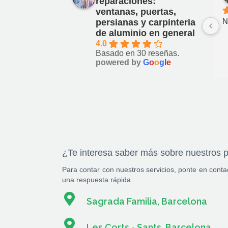
reparaciones:
ventanas, puertas,
N
persianas y carpinteria
de aluminio en general
4.0
Basado en 30 reseñas.
powered by
G
o
o
g
l
e
¿Te interesa saber más sobre nuestros 
Para contar con nuestros servicios, ponte en cont
una respuesta rápida.
Sagrada Familia, Barcelona
Les Corts - Sants, Barcelona