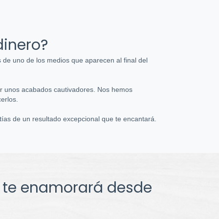
inero?
de uno de los medios que aparecen al final del
rar unos acabados cautivadores. Nos hemos
erlos.
ías de un resultado excepcional que te encantará.
i te enamorará desde