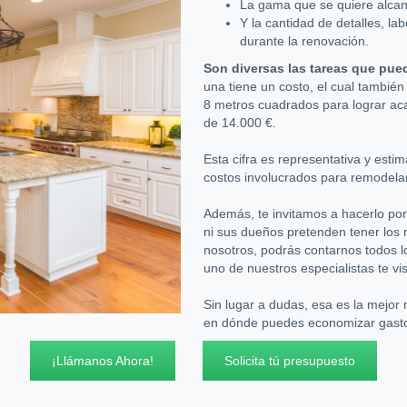
La gama que se quiere alcanza
Y la cantidad de detalles, l
durante la renovación.
Son diversas las tareas que pue
una tiene un costo, el cual también
8 metros cuadrados para lograr a
de 14.000 €.
Esta cifra es representativa y estim
costos involucrados para remodelar
Además, te invitamos a hacerlo po
ni sus dueños pretenden tener los
nosotros, podrás contarnos todos lo
uno de nuestros especialistas te vis
Sin lugar a dudas, esa es la mejor
en dónde puedes economizar gasto
¡Llámanos Ahora!
Solicita tú presupuesto