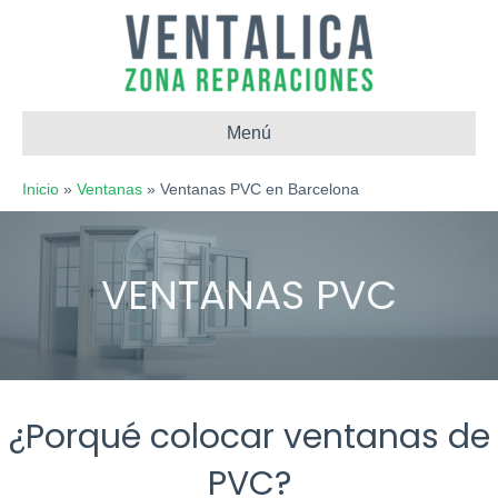
Menú
Inicio
»
Ventanas
»
Ventanas PVC en Barcelona
¿Porqué colocar ventanas de
PVC?