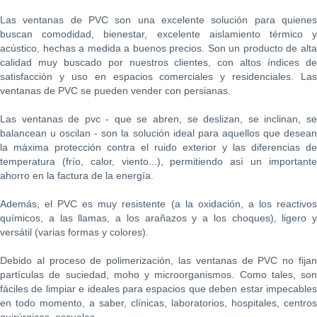
Las ventanas de PVC son una excelente solución para quienes
buscan comodidad, bienestar, excelente aislamiento térmico y
acústico, hechas a medida a buenos precios. Son un producto de alta
calidad muy buscado por nuestros clientes, con altos índices de
satisfacción y uso en espacios comerciales y residenciales. Las
ventanas de PVC se pueden vender con persianas.
Las ventanas de pvc - que se abren, se deslizan, se inclinan, se
balancean u oscilan - son la solución ideal para aquellos que desean
la máxima protección contra el ruido exterior y las diferencias de
temperatura (frío, calor, viento...), permitiendo así un importante
ahorro en la factura de la energía.
Además, el PVC es muy resistente (a la oxidación, a los reactivos
químicos, a las llamas, a los arañazos y a los choques), ligero y
versátil (varias formas y colores).
Debido al proceso de polimerización, las ventanas de PVC no fijan
partículas de suciedad, moho y microorganismos. Como tales, son
fáciles de limpiar e ideales para espacios que deben estar impecables
en todo momento, a saber, clínicas, laboratorios, hospitales, centros