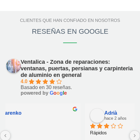
CLIENTES QUE HAN CONFIADO EN NOSOTROS
RESEÑAS EN GOOGLE
Ventalica - Zona de reparaciones:
ventanas, puertas, persianas y carpinteria
de aluminio en general
4.0
Basado en 30 reseñas.
powered by
G
o
o
g
l
e
Adrià
hace 2 años
Rápidos