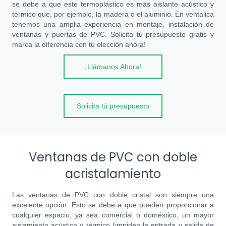
se debe a que este termoplástico es más aislante acústico y
térmico que, por ejemplo, la madera o el aluminio. En ventalica
tenemos una amplia experiencia en montaje, instalación de
ventanas y puertas de PVC. Solicita tu presupuesto gratis y
marca la diferencia con tu elección ahora!
¡Llámanos Ahora!
Solicita tú presupuesto
Ventanas de PVC con doble
acristalamiento
Las ventanas de PVC con doble cristal son siempre una
excelente opción. Esto se debe a que pueden proporcionar a
cualquier espacio, ya sea comercial o doméstico, un mayor
aislamiento acústico y térmico (impiden la entrada y salida de