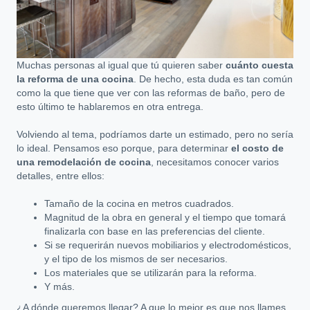
Muchas personas al igual que tú quieren saber
cuánto cuesta
la reforma de una cocina
. De hecho, esta duda es tan común
como la que tiene que ver con las reformas de baño, pero de
esto último te hablaremos en otra entrega.
Volviendo al tema, podríamos darte un estimado, pero no sería
lo ideal. Pensamos eso porque, para determinar
el costo de
una remodelación de cocina
, necesitamos conocer varios
detalles, entre ellos:
Tamaño de la cocina en metros cuadrados.
Magnitud de la obra en general y el tiempo que tomará
finalizarla con base en las preferencias del cliente.
Si se requerirán nuevos mobiliarios y electrodomésticos,
y el tipo de los mismos de ser necesarios.
Los materiales que se utilizarán para la reforma.
Y más.
¿A dónde queremos llegar? A que lo mejor es que nos llames