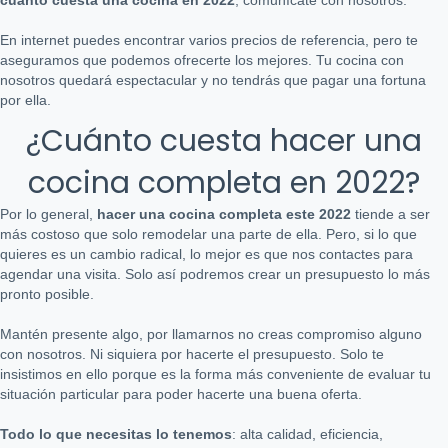
cuánto cuesta una cocina en 2022
, comunícate con nosotros.
En internet puedes encontrar varios precios de referencia, pero te
aseguramos que podemos ofrecerte los mejores. Tu cocina con
nosotros quedará espectacular y no tendrás que pagar una fortuna
por ella.
¿Cuánto cuesta hacer una
cocina completa en 2022?
Por lo general,
hacer una cocina completa este 2022
tiende a ser
más costoso que solo remodelar una parte de ella. Pero, si lo que
quieres es un cambio radical, lo mejor es que nos contactes para
agendar una visita. Solo así podremos crear un presupuesto lo más
pronto posible.
Mantén presente algo, por llamarnos no creas compromiso alguno
con nosotros. Ni siquiera por hacerte el presupuesto. Solo te
insistimos en ello porque es la forma más conveniente de evaluar tu
situación particular para poder hacerte una buena oferta.
Todo lo que necesitas lo tenemos
: alta calidad, eficiencia,