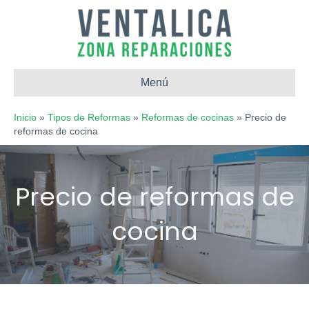
Menú
Inicio
»
Tipos de Reformas
»
Reformas de cocinas
»
Precio de
reformas de cocina