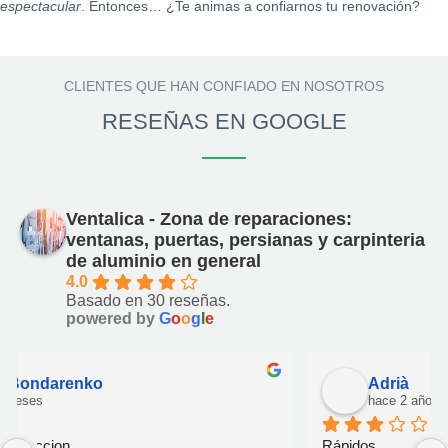
espectacular
. Entonces… ¿Te animas a confiarnos tu renovación?
CLIENTES QUE HAN CONFIADO EN NOSOTROS
RESEÑAS EN GOOGLE
Ventalica - Zona de reparaciones:
ventanas, puertas, persianas y carpinteria
de aluminio en general
4.0
Basado en 30 reseñas.
powered by
G
o
o
g
l
e
Adrià
hace 2 años
Rápidos