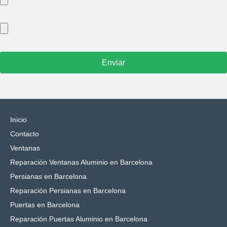
Inicio
Contacto
Ventanas
Reparación Ventanas Aluminio en Barcelona
Persianas en Barcelona
Reparación Persianas en Barcelona
Puertas en Barcelona
Reparación Puertas Aluminio en Barcelona