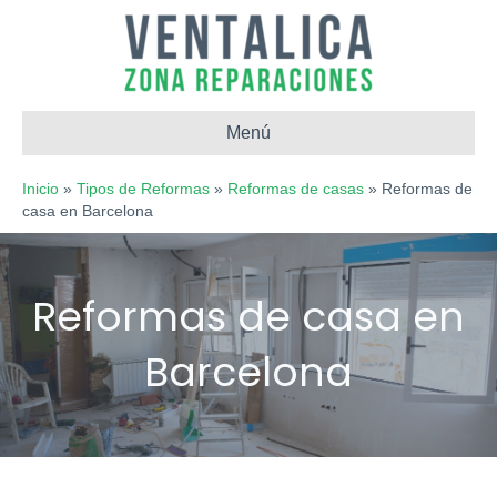
Menú
Inicio
»
Tipos de Reformas
»
Reformas de casas
»
Reformas de
casa en Barcelona