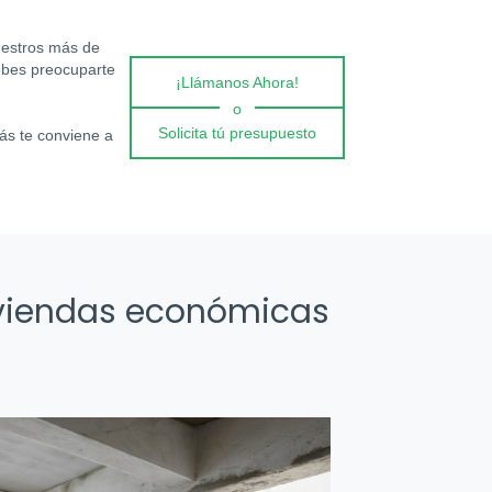
uestros más de
ebes preocuparte
¡Llámanos Ahora!
o
Solicita tú presupuesto
ás te conviene a
viviendas económicas