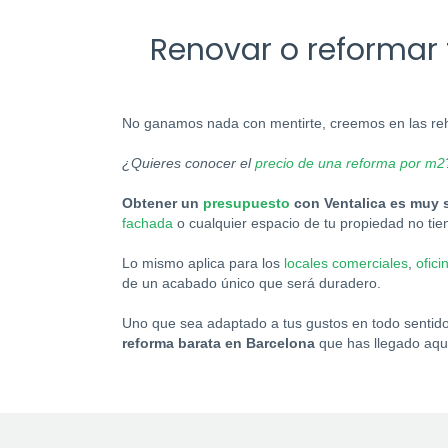
Renovar o reformar 
No ganamos nada con mentirte, creemos en las reh
¿Quieres conocer el
precio de una reforma por m2
Obtener un
presupuesto
con Ventalica es muy 
fachada
o cualquier espacio de tu propiedad no tie
Lo mismo aplica para los
locales comerciales
,
ofici
de un acabado único que será duradero.
Uno que sea adaptado a tus gustos en todo sentido
reforma barata en Barcelona
que has llegado aqu