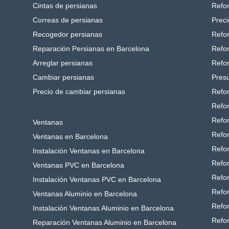
Cintas de persianas
Refo
Correas de persianas
Preci
Recogedor persianas
Refo
Reparación Persianas en Barcelona
Refo
Arreglar persianas
Refo
Cambiar persianas
Pres
Precio de cambiar persianas
Refo
Refo
Refo
Ventanas
Refor
Ventanas en Barcelona
Refor
Instalación Ventanas en Barcelona
Refor
Ventanas PVC en Barcelona
Refor
Instalación Ventanas PVC en Barcelona
Refo
Ventanas Aluminio en Barcelona
Refo
Instalación Ventanas Aluminio en Barcelona
Refo
Reparación Ventanas Aluminio en Barcelona