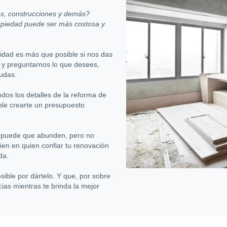
es, construcciones y demás?
ropiedad puede ser más costosa y
idad es más que posible si nos das
y preguntarnos lo que desees,
udas.
dos los detalles de la reforma de
ible crearte un presupuesto
puede que abunden, pero no
ien en quien confiar tu renovación
da.
sible por dártelo. Y que, por sobre
cias mientras te brinda la mejor