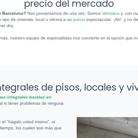
precio del mercado
n Barcelona?
Nos presentamos de una vez: Somos
Ventalica
y, con n
tipo de vivienda, local u oficina a un
precio
espectacular. ¡Ah!, y no d
mer día.
más, nuestro equipo de especialistas nos convierte en la opción que m
tegrales de pisos, locales y 
mas integrales baratas en
mal ni tener problemas de ninguna
r el “hágalo usted mismo”, si
 tiempo, los cuales son más que