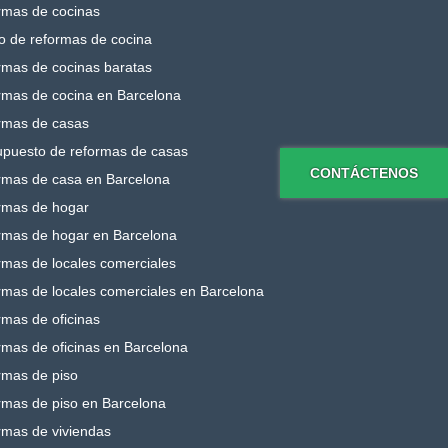
rmas de cocinas
o de reformas de cocina
rmas de cocinas baratas
rmas de cocina en Barcelona
rmas de casas
upuesto de reformas de casas
CONTÁCTENOS
rmas de casa en Barcelona
rmas de hogar
rmas de hogar en Barcelona
mas de locales comerciales
mas de locales comerciales en Barcelona
mas de oficinas
mas de oficinas en Barcelona
rmas de piso
rmas de piso en Barcelona
rmas de viviendas