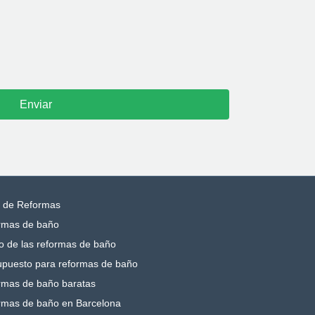
s de Reformas
rmas de baño
o de las reformas de baño
upuesto para reformas de baño
rmas de baño baratas
rmas de baño en Barcelona