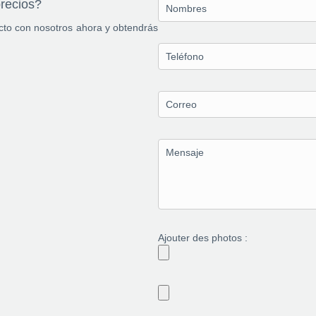
precios?
acto con nosotros ahora y obtendrás
Ajouter des photos :