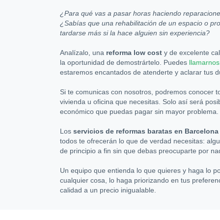
¿Para qué vas a pasar horas haciendo reparacion
¿Sabías que una rehabilitación de un espacio o p
tardarse más si la hace alguien sin experiencia?
Analízalo, una
reforma low cost
y de excelente cal
la oportunidad de demostrártelo. Puedes
llamarnos
estaremos encantados de atenderte y aclarar tus d
Si te comunicas con nosotros, podremos conocer to
vivienda u oficina que necesitas. Solo así será pos
económico que puedas pagar sin mayor problema.
Los
servicios de reformas baratas en Barcelona
todos te ofrecerán lo que de verdad necesitas: algu
de principio a fin sin que debas preocuparte por na
Un equipo que entienda lo que quieres y haga lo po
cualquier cosa, lo haga priorizando en tus preferen
calidad a un precio inigualable.