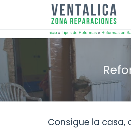
Inicio
»
Tipos de Reformas
»
Reformas en Ba
Consigue la casa, o