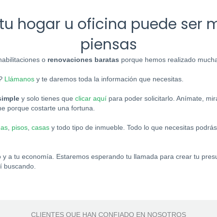
tu hogar u oficina puede ser 
piensas
abilitaciones o
renovaciones baratas
porque hemos realizado muchas
?
Llámanos
y te daremos toda la información que necesitas.
simple
y solo tienes que
clicar aquí
para poder solicitarlo. Anímate, mi
ne porque costarte una fortuna.
nas
,
pisos
,
casas
y todo tipo de inmueble. Todo lo que necesitas podrás
 y a tu economía. Estaremos esperando tu llamada para crear tu pres
í buscando.
CLIENTES QUE HAN CONFIADO EN NOSOTROS