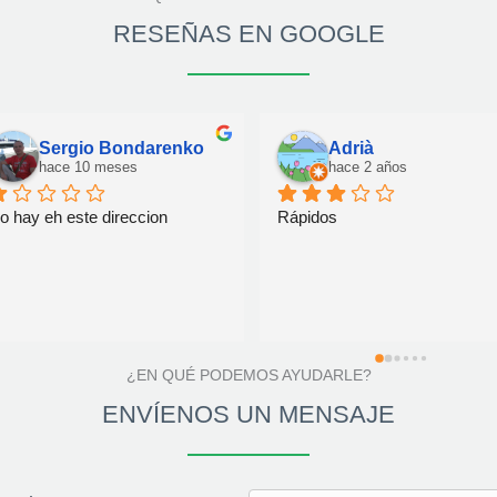
RESEÑAS EN GOOGLE
Sergio Bondarenko
Adrià
hace 10 meses
hace 2 años
o hay eh este direccion
Rápidos
¿EN QUÉ PODEMOS AYUDARLE?
ENVÍENOS UN MENSAJE