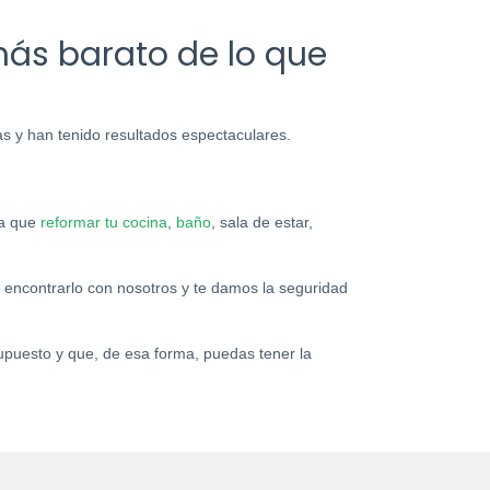
más barato de lo que
 y han tenido resultados espectaculares.
ra que
reformar tu cocina
,
baño
, sala de estar,
 encontrarlo con nosotros y te damos la seguridad
upuesto y que, de esa forma, puedas tener la