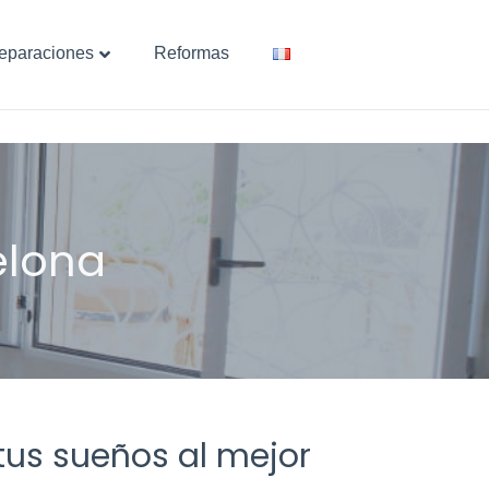
eparaciones
Reformas
 tus sueños al mejor