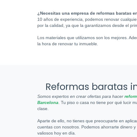
¿Necesitas una empresa de reformas baratas e
10 años de experiencia, podemos renovar cualquier 
por la calidad, ya que la garantizamos desde el pri
Los materiales que utilizamos son los mejores. Ade
la hora de renovar tu inmueble.
Reformas baratas in
Somos expertos en crear ofertas para hacer
refor
Barcelona
. Tu piso o casa no tiene por qué lucir 
clase.
Aparte de ello, no tienes que preocuparte en aplica
cuentas con nosotros. Podemos ahorrarte dinero y
valiosos hoy en día.