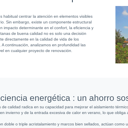
habitual centrar la atención en elementos visibles
ario. Sin embargo, existe un componente estructural
impacto determinante en el confort, la eficiencia y
entanas de buena calidad no es solo una decisión
ute directamente en la calidad de vida de los
. A continuación, analizamos en profundidad las
ivel en cualquier proyecto de renovación.
iciencia energética : un ahorro so
s de calidad radica en su capacidad para mejorar el aislamiento térmic
n invierno y de la entrada excesiva de calor en verano, lo que obliga 
doble o triple acristalamiento y marcos bien sellados, actúan como un