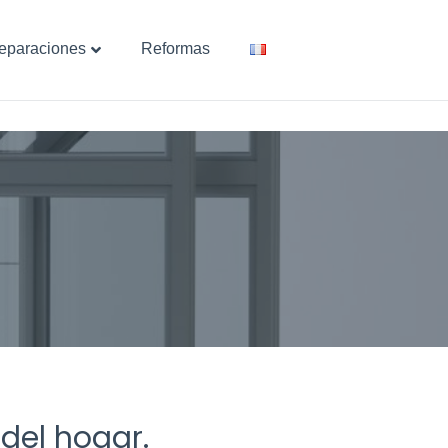
eparaciones
Reformas
 del hogar.