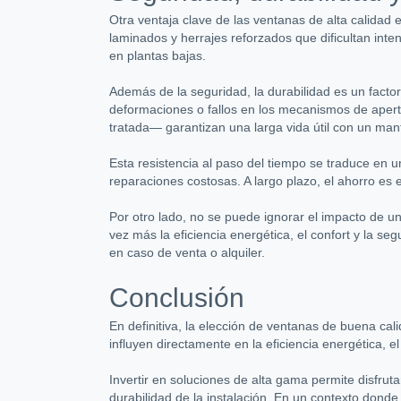
Otra ventaja clave de las ventanas de alta calidad 
laminados y herrajes reforzados que dificultan inte
en plantas bajas.
Además de la seguridad, la durabilidad es un facto
deformaciones o fallos en los mecanismos de apert
tratada— garantizan una larga vida útil con un ma
Esta resistencia al paso del tiempo se traduce en u
reparaciones costosas. A largo plazo, el ahorro es 
Por otro lado, no se puede ignorar el impacto de u
vez más la eficiencia energética, el confort y la 
en caso de venta o alquiler.
Conclusión
En definitiva, la elección de ventanas de buena ca
influyen directamente en la eficiencia energética, el
Invertir en soluciones de alta gama permite disfrut
durabilidad de la instalación. En un contexto donde