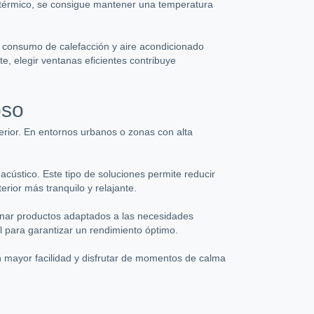
e térmico, se consigue mantener una temperatura
s consumo de calefacción y aire acondicionado
e, elegir ventanas eficientes contribuye
oso
erior. En entornos urbanos o zonas con alta
cústico. Este tipo de soluciones permite reducir
rior más tranquilo y relajante.
onar productos adaptados a las necesidades
al para garantizar un rendimiento óptimo.
on mayor facilidad y disfrutar de momentos de calma