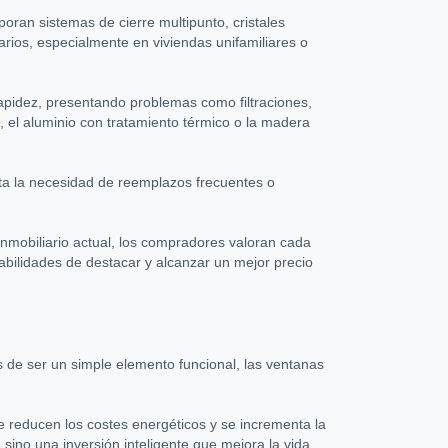
poran sistemas de cierre multipunto, cristales
arios, especialmente en viviendas unifamiliares o
rapidez, presentando problemas como filtraciones,
 el aluminio con tratamiento térmico o la madera
vita la necesidad de reemplazos frecuentes o
inmobiliario actual, los compradores valoran cada
abilidades de destacar y alcanzar un mejor precio
s de ser un simple elemento funcional, las ventanas
se reducen los costes energéticos y se incrementa la
sino una inversión inteligente que mejora la vida