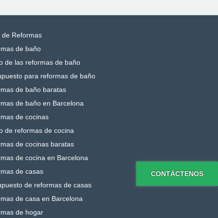
s de Reformas
rmas de baño
o de las reformas de baño
upuesto para reformas de baño
rmas de baño baratas
rmas de baño en Barcelona
rmas de cocinas
o de reformas de cocina
rmas de cocinas baratas
rmas de cocina en Barcelona
rmas de casas
CONTÁCTENOS
upuesto de reformas de casas
rmas de casa en Barcelona
rmas de hogar