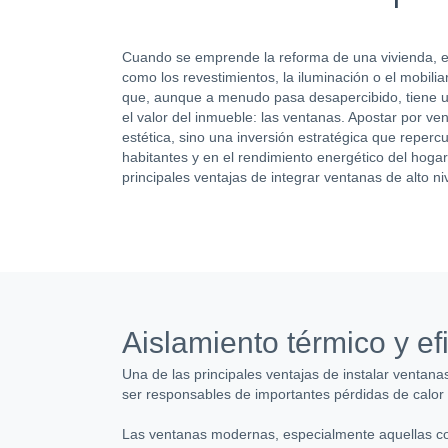
Cuando se emprende la reforma de una vivienda, es 
como los revestimientos, la iluminación o el mobili
que, aunque a menudo pasa desapercibido, tiene un 
el valor del inmueble: las ventanas. Apostar por v
estética, sino una inversión estratégica que reperc
habitantes y en el rendimiento energético del hogar
principales ventajas de integrar ventanas de alto n
Aislamiento térmico y ef
Una de las principales ventajas de instalar ventana
ser responsables de importantes pérdidas de calor e
Las ventanas modernas, especialmente aquellas con 