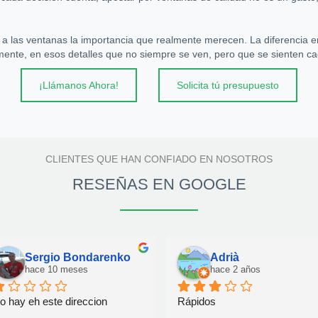
ar a las ventanas la importancia que realmente merecen. La diferencia 
mente, en esos detalles que no siempre se ven, pero que se sienten ca
¡Llámanos Ahora!
Solicita tú presupuesto
CLIENTES QUE HAN CONFIADO EN NOSOTROS
RESEÑAS EN GOOGLE
Luca Pipolo
VICTOR
hace 2 años
hace 4 años
alta de comunicación increíble 
Han sido rápidos y me han 