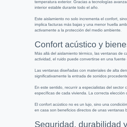
temperatura exterior. Gracias a tecnologías avanz
interior estable durante todo el año.
Este aislamiento no solo incrementa el confort, s
implica facturas más bajas y una menor huella ambi
activamente a la protección del medio ambiente.
Confort acústico y bienes
Más allá del aislamiento térmico, las ventanas de 
actividad, el ruido puede convertirse en una fuente
Las ventanas diseñadas con materiales de alta dens
significativamente la entrada de sonidos procedente
En este sentido, recurrir a especialistas del secto
específicas de cada vivienda. La correcta elección 
El confort acústico no es un lujo, sino una condici
en casa son beneficios directos de unas ventanas 
Seguridad, durabilidad y