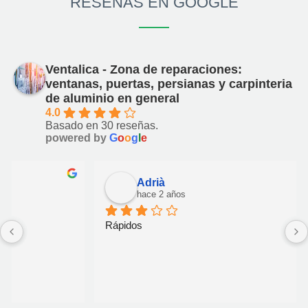
RESEÑAS EN GOOGLE
Ventalica - Zona de reparaciones:
ventanas, puertas, persianas y carpinteria
de aluminio en general
4.0
Basado en 30 reseñas.
powered by
G
o
o
g
l
e
Adrià
hace 2 años
Rápidos