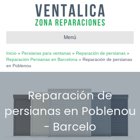
Menú
Inicio
»
Persianas para ventanas
»
Reparación de persianas
»
Reparación Persianas en Barcelona
»
Reparación de persianas
en Poblenou