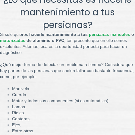
mantenimiento a tus
persianas?
Si solo quieres
hacerle mantenimiento a tus
persianas manuales
o
motorizadas
de aluminio o PVC
, ten presente que en ello somos
excelentes. Además, esa es la oportunidad perfecta para hacer un
diagnóstico.
¿Qué mejor forma de detectar un problema a tiempo? Considera que
hay partes de las persianas que suelen fallar con bastante frecuencia,
como, por ejemplo:
Manivela.
Cuerda.
Motor y todos sus componentes (si es automática).
Lamas.
Rieles.
Conteras.
Ejes,
Entre otras.